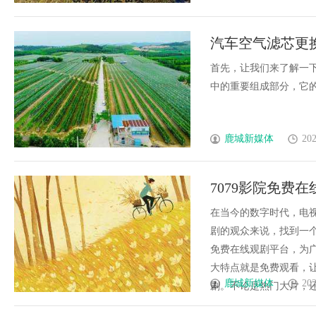
汽车空气滤芯更
首先，让我们来了解一
中的重要组成部分，它的主要
鹿城新媒体
202
7079影院免费
在当今的数字时代，电
剧的观众来说，找到一个
免费在线观剧平台，为广
大特点就是免费观看，
鹿城新媒体
202
剧。不论是热门大片，还是经