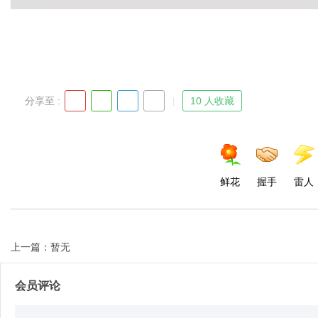
Bo
分享至 :
10 人收藏
鲜花
握手
雷人
ar
上一篇：暂无
会员评论