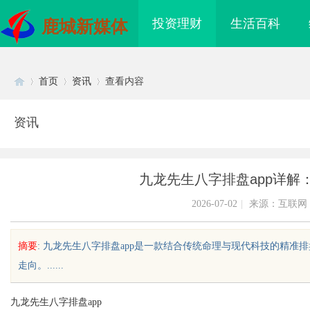
投资理财
生活百科
鹿城新媒体
首页
资讯
查看内容
资讯
Di
›
›
›
九龙先生八字排盘app详解
2026-07-02
|
来源：互联网
摘要
: 九龙先生八字排盘app是一款结合传统命理与现代科技的精
走向。......
sc
九龙先生八字排盘app
配眼镜
贝净 AC 国际医疗实验室，标准化